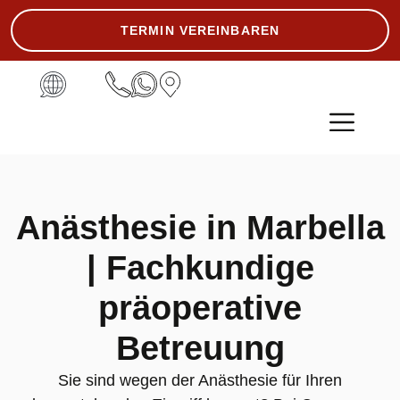
TERMIN VEREINBAREN
ASK THE EXPERT
Anästhesie in Marbella
| Fachkundige
präoperative
Betreuung
Sie sind wegen der Anästhesie für Ihren