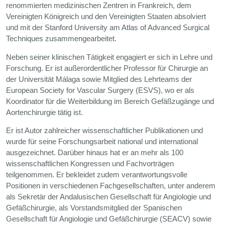
renommierten medizinischen Zentren in Frankreich, dem
Vereinigten Königreich und den Vereinigten Staaten absolviert
und mit der Stanford University am Atlas of Advanced Surgical
Techniques zusammengearbeitet.
Neben seiner klinischen Tätigkeit engagiert er sich in Lehre und
Forschung. Er ist außerordentlicher Professor für Chirurgie an
der Universität Málaga sowie Mitglied des Lehrteams der
European Society for Vascular Surgery (ESVS), wo er als
Koordinator für die Weiterbildung im Bereich Gefäßzugänge und
Aortenchirurgie tätig ist.
Er ist Autor zahlreicher wissenschaftlicher Publikationen und
wurde für seine Forschungsarbeit national und international
ausgezeichnet. Darüber hinaus hat er an mehr als 100
wissenschaftlichen Kongressen und Fachvorträgen
teilgenommen. Er bekleidet zudem verantwortungsvolle
Positionen in verschiedenen Fachgesellschaften, unter anderem
als Sekretär der Andalusischen Gesellschaft für Angiologie und
Gefäßchirurgie, als Vorstandsmitglied der Spanischen
Gesellschaft für Angiologie und Gefäßchirurgie (SEACV) sowie