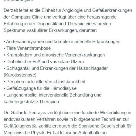
Derzeit leitet er die Einheit für Angiologie und Gefäßerkrankungen
der Compass Clinic und verfügt über eine herausragende
Erfahrung in der Diagnostik und Therapie eines breiten
Spektrums vaskulärer Erkrankungen, darunter:
• Aortenaneurysmen und komplexe arterielle Erkrankungen
• Tiefe Venenthrombose
• Krampfadern und chronische Venenerkrankungen
• Diabetischer Fuß und vaskuläre Ulzera
• Schlaganfall und Erkrankungen der Halsschlagader
(Karotisstenose)
• Periphere arterielle Verschlusskrankheit
• Gefäßzugänge für die Hämodialyse
• Lungenembolie: interventionelle Behandlung und
kathetergestützte Therapien
Dr. Gallardo Pedrajas verfügt über eine fundierte Weiterbildung in
endovaskulären Verfahren sowie in bildgebenden Techniken zur
Gefäßdiagnostik, zertifiziert durch die Spanische Gesellschaft für
Medizinische Physik. Er hat klinische Aufenthalte an