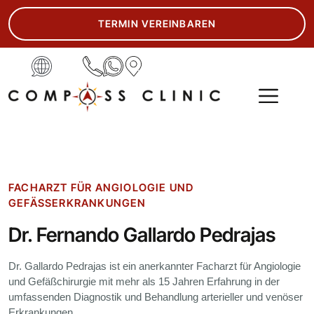
TERMIN VEREINBAREN
ASK THE EXPERT
FACHARZT FÜR ANGIOLOGIE UND
GEFÄSSERKRANKUNGEN
Dr. Fernando Gallardo Pedrajas
Dr. Gallardo Pedrajas ist ein anerkannter Facharzt für Angiologie
und Gefäßchirurgie mit mehr als 15 Jahren Erfahrung in der
umfassenden Diagnostik und Behandlung arterieller und venöser
Erkrankungen.