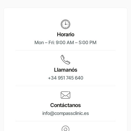
Horario
Mon – Fri: 9:00 AM – 5:00 PM
Llamanós
+34 951 745 640
Contáctanos
info@compassclinic.es