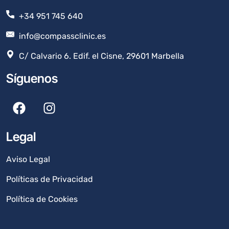
+34 951 745 640
info@compassclinic.es
C/ Calvario 6. Edif. el Cisne, 29601 Marbella
Síguenos
Legal
Aviso Legal
Políticas de Privacidad
Política de Cookies